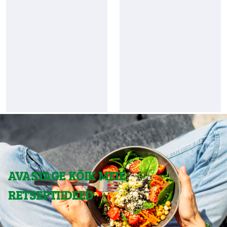
AVASTAGE KÕIK MEIE
RETSEPTIIDEED